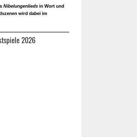
es
Nibelungenlieds
in Wort und
edszenen wird dabei im
stspiele 2026