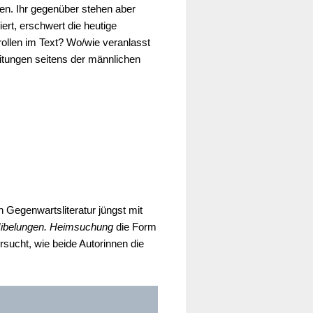
hen. Ihr gegenüber stehen aber
rt, erschwert die heutige
nrollen im Text? Wo/wie veranlasst
itungen seitens der männlichen
 Gegenwartsliteratur jüngst mit
ibelungen. Heimsuchung
die Form
sucht, wie beide Autorinnen die