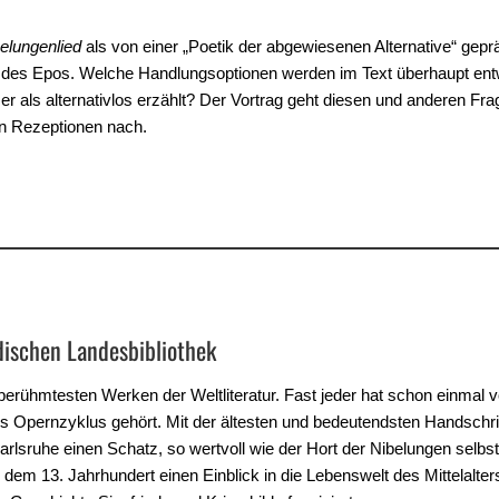
elungenlied
als von einer „Poetik der abgewiesenen Alternative“ geprä
l des Epos. Welche Handlungsoptionen werden im Text überhaupt ent
er als alternativlos erzählt? Der Vortrag geht diesen und anderen Fr
n Rezeptionen nach.
dischen Landesbibliothek
berühmtesten Werken der Weltliteratur. Fast jeder hat schon einmal 
 Opernzyklus gehört. Mit der ältesten und bedeutendsten Handschri
arlsruhe einen Schatz, so wertvoll wie der Hort der Nibelungen selbs
 dem 13. Jahrhundert einen Einblick in die Lebenswelt des Mittelalters