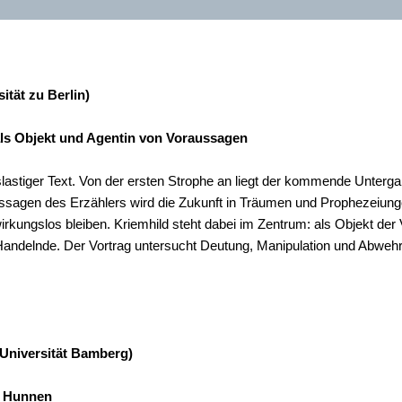
ität zu Berlin)
als Objekt und Agentin von Voraussagen
slastiger Text. Von der ersten Strophe an liegt der kommende Unterg
gen des Erzählers wird die Zukunft in Träumen und Prophezeiungen 
rkungslos bleiben. Kriemhild steht dabei im Zentrum: als Objekt der
Handelnde. Der Vortrag untersucht Deutung, Manipulation und Abwehr
h-Universität Bamberg)
n Hunnen