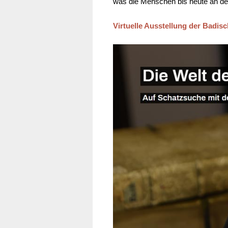
was die Menschen bis heute an der
Virtuelle Ausstellung der Badis