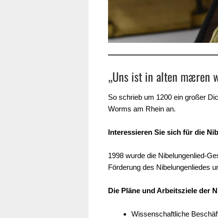
„Uns ist in alten mæren w
So schrieb um 1200 ein großer Dich
Worms am Rhein an.
Interessieren Sie sich für die N
1998 wurde die Nibelungenlied-Ges
Förderung des Nibelungenliedes und
Die Pläne und Arbeitsziele der N
Wissenschaftliche Beschäft