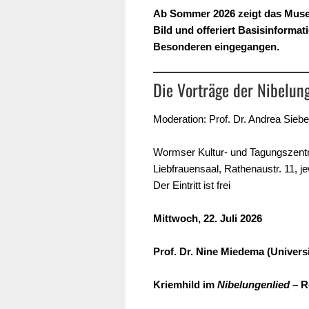
Ab Sommer 2026 zeigt das Museu
Bild und offeriert Basisinforma
Besonderen eingegangen.
Die Vorträge der Nibelun
Moderation: Prof. Dr. Andrea Siebe
Wormser Kultur- und Tagungszent
Liebfrauensaal, Rathenaustr. 11, j
Der Eintritt ist frei
Mittwoch, 22. Juli 2026
Prof. Dr. Nine Miedema (Univers
Kriemhild im
Nibelungenlied
– R