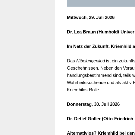
Mittwoch, 29. Juli 2026
Dr. Lea Braun (Humboldt Univers
Im Netz der Zukunft. Kriemhild 
Das
Nibelungenlied
ist ein zukunft
Geschehnissen. Neben den Voraussa
handlungsbestimmend sind, teils wi
Wahrheitssuchende und als aktiv 
Kriemhilds Rolle.
Donnerstag, 30. Juli 2026
Dr. Detlef Goller (Otto-Friedric
Alternativlos? Kriemhild bei de