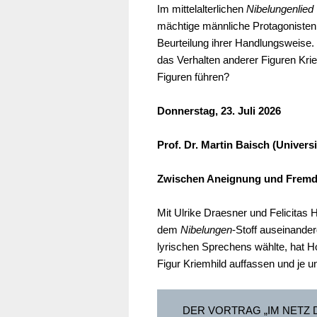
Im mittelalterlichen
Nibelungenlied
mächtige männliche Protagonisten.
Beurteilung ihrer Handlungsweise. 
das Verhalten anderer Figuren Kr
Figuren führen?
Donnerstag, 23. Juli 2026
Prof. Dr. Martin Baisch (Univer
Zwischen Aneignung und Fremdh
Mit Ulrike Draesner und Felicitas
dem
Nibelungen
-Stoff auseinande
lyrischen Sprechens wählte, hat H
Figur Kriemhild auffassen und je u
DER VORTRAG „IM NETZ D