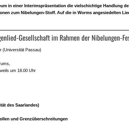
m in einer Interimspräsentation die vielschichtige Handlung d
tionen zum Nibelungen-Stoff. Auf die in Worms angesiedelten Li
genlied-Gesellschaft im Rahmen der Nibelungen-Fe
r (Universität Passau)
rums,
eweils um 18.00 Uhr
ität des Saarlandes)
ollen und Grenzüberschreitungen