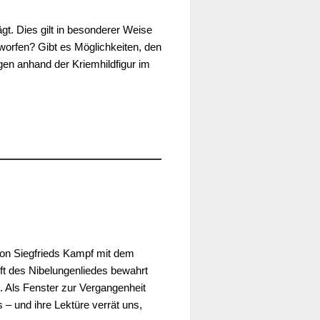
gt. Dies gilt in besonderer Weise
worfen? Gibt es Möglichkeiten, den
agen anhand der Kriemhildfigur im
von Siegfrieds Kampf mit dem
ft des Nibelungenliedes bewahrt
t. Als Fenster zur Vergangenheit
 – und ihre Lektüre verrät uns,