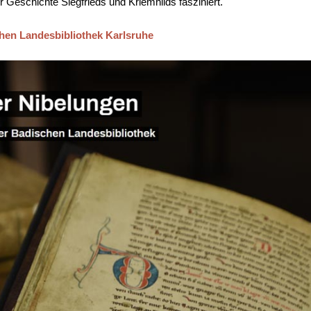
 Geschichte Siegfrieds und Kriemhilds fasziniert.
chen Landesbibliothek Karlsruhe