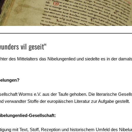
unders vil geseit“
ter des Mittelalters das Nibelungenlied und siedelte es in der damal
ibelungen?
ellschaft Worms e.V. aus der Taufe gehoben. Die literarische Gesells
 verwandter Stoffe der europäischen Literatur zur Aufgabe gestellt.
ibelungenlied-Gesellschaft:
igung mit Text, Stoff, Rezeption und historischem Umfeld des Nibelu