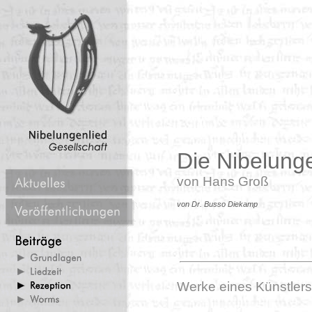
Die Nibelung
von Hans Groß
von Dr. Busso Diekamp
Werke eines Künstlers