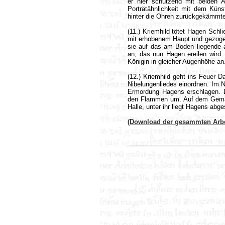
er hier schützend mit beiden 
Porträtähnlichkeit mit dem Künst
hinter die Ohren zurückgekämmte
(11.) Kriemhild tötet Hagen Schli
mit erhobenem Haupt und gezoge
sie auf das am Boden liegende 
an, das nun Hagen ereilen wird. 
Königin in gleicher Augenhöhe an
(12.) Kriemhild geht ins Feuer D
Nibelungenliedes einordnen. Im N
Ermordung Hagens erschlagen. D
den Flammen um. Auf dem Gemäld
Halle, unter ihr liegt Hagens abg
(Download der gesammten Arbe