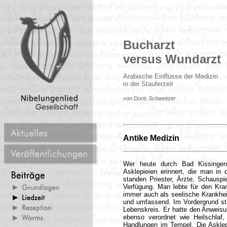
Bucharzt
versus Wundarzt
Arabische Einflüsse der Medizin
in der Stauferzeit
von Doris Schweitzer
Antike Medizin
Wer heute durch Bad Kissingen,
Asklepieien erinnert, die man in 
standen Priester, Ärzte, Schauspie
Verfügung. Man lebte für den Kra
immer auch als seelische Krankhe
und umfassend. Im Vordergrund st
Lebenskreis. Er hatte den Anweisu
ebenso verordnet wie Heilschlaf
Handlungen im Tempel. Die Asklepie