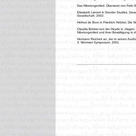
Das Nibelungenlied. Übersetzt von Felix
Elisabeth Lienert in Gender Studies. Gew
Gesellschaft, 2002.
Helmut de Boor in Friedrich Hebbel, Die Ni
Claudia Brinker-von der Heyde in „Hagen -
Nibelungenlied und ihrer Bewältigung in 
Hermann Reichert an, der in seinen Ausf
3. Wormser Symposium, 2001