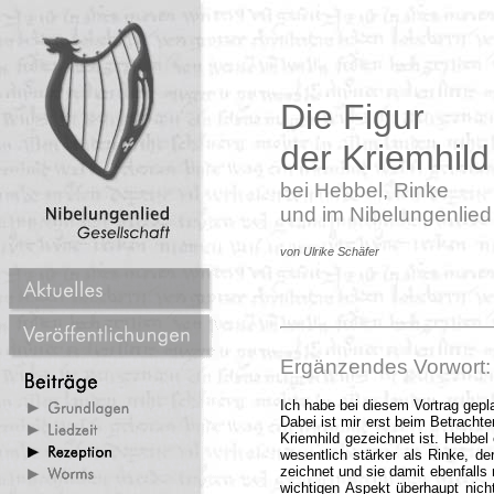
Die Figur
der Kriemhild
bei Hebbel, Rinke
und im Nibelungenlied
von Ulrike Schäfer
Ergänzendes Vorwort:
Ich habe bei diesem Vortrag gepla
Dabei ist mir erst beim Betracht
Kriemhild gezeichnet ist. Hebbel 
wesentlich stärker als Rinke, de
zeichnet und sie damit ebenfalls n
wichtigen Aspekt überhaupt nicht