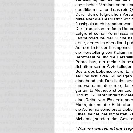
Verdrehung seines Namens i
chemischer Verbindungen und 
das Silbernitrat und das rote 
Durch den erfolgreichen Versu
Mittelalter die Destillation v
flüssig als auch brennbar war.
Der Franziskanermönch Roger 
aufgrund seiner Kenntnisse im
Jahrhundert bei der Suche na
erste, der es im Abendland publ
Auf der Liste der Errungensch
die Herstellung von Kalium im
Benzoesäure und die Herstell
Paracelsus, der meinte in se
Schriften seiner Ärztekollege
Besitz des Lebenselixiers. Er 
sei und schuf die Grundlagen
eingehend mit Destillationst
und war damit der erste, der 
genannte Methode ist ein auch
Und im 17. Jahrhundert bildete
eine Reihe von Entdeckungen 
Mann, der mit der Entdeckung
die Alchemie seine erste Liebe
Eines seiner berühmtesten Zi
Alchemie, sondern das Gesche
"Was wir wissen ist ein Trop