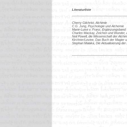
Literaturliste
Cherry Gilchrist, Alchimie
C.G. Jung, Psychologie und Alchemie
Marie-Luise v. Franz, Ergänzungsband:
Charles Mackay, Zeichen und Wunder,
Neil Powell, die Wissenschaft der Alchim
Kirchner/Levine, Das Buch der Magier 
Stephan Malaka, Die Aktualisierung de