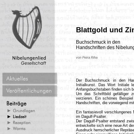
Blattgold und Z
Buchschmuck in den
Handschriften des Nibelun
von Petra Riha
Der Buchschmuck in den Hand
Initialkunst. Das Wort Initiale 
Anfangsbuchstaben finden sich ber
Um das Schriftbild gefälliger z
verzieren. Ein schönes Beispiel 
Handschriften, die vorwiegend m
Ein fantasievoll verschlungenes 
im Dagulf-Psalter.
Der Dagulf-Psalter entstand zw
entwickelte sich eine neue Art 
Ausdruck herrscherlicher Repräse