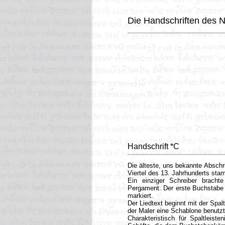
Die Handschriften des N
Handschrift *C
Die älteste, uns bekannte Abschri
Viertel des 13. Jahrhunderts sta
Ein einziger Schreiber bracht
Pergament. Der erste Buchstabe 
markiert.
Der Liedtext beginnt mit der Spaltl
der Maler eine Schablone benutz
Charakteristisch für Spaltleiste