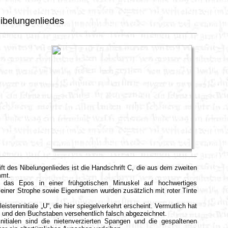
ibelungenliedes
ft des Nibelungenliedes ist die Handschrift C, die aus dem zweiten
mmt.
e das Epos in einer frühgotischen Minuskel auf hochwertiges
einer Strophe sowie Eigennamen wurden zusätzlich mit roter Tinte
eisteninitiale „U“, die hier spiegelverkehrt erscheint. Vermutlich hat
t und den Buchstaben versehentlich falsch abgezeichnet.
ninitialen sind die nietenverzierten Spangen und die gespaltenen