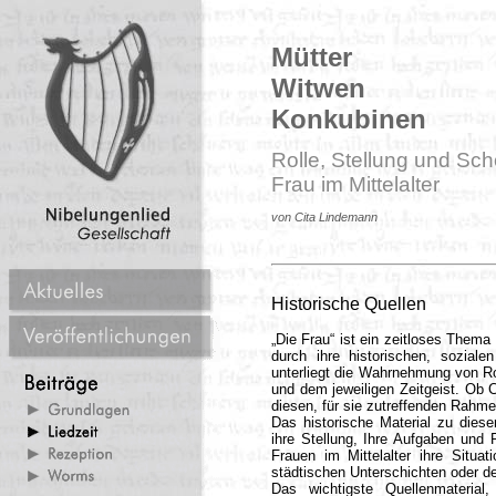
Mütter
Witwen
Konkubinen
Rolle, Stellung und Sch
Frau im Mittelalter
von Cita Lindemann
Historische Quellen
„Die Frau“ ist ein zeitloses Thema
durch ihre historischen, sozial
unterliegt die Wahrnehmung von Ro
und dem jeweiligen Zeitgeist. Ob Ch
diesen, für sie zutreffenden Rahm
Das historische Material zu dies
ihre Stellung, Ihre Aufgaben und 
Frauen im Mittelalter ihre Situat
städtischen Unterschichten oder de
Das wichtigste Quellenmaterial