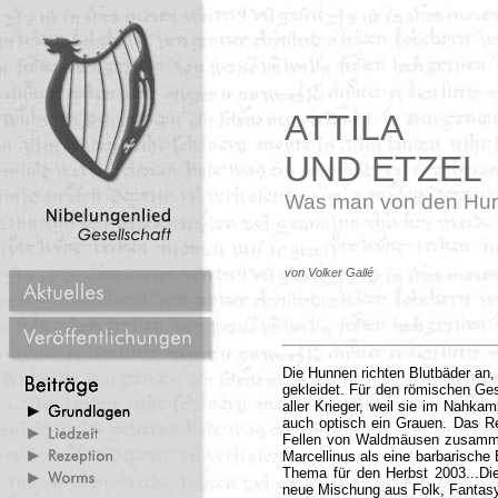
ATTILA
UND ETZEL
Was man von den Hun
von Volker Gallé
Die Hunnen richten Blutbäder an, 
gekleidet. Für den römischen Gesc
aller Krieger, weil sie im Nahka
auch optisch ein Grauen. Das Re
Fellen von Waldmäusen zusammen
Marcellinus als eine barbarische 
Thema für den Herbst 2003...Die
neue Mischung aus Folk, Fantasy 