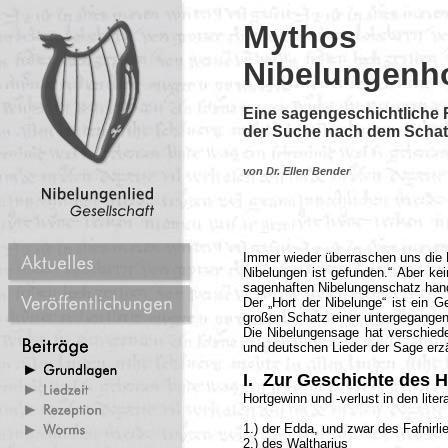
Mythos
Nibelungenh
Eine sagengeschichtliche 
der Suche nach dem Schat
von Dr. Ellen Bender
Immer wieder überraschen uns die 
Nibelungen ist gefunden.“
Aber kei
sagenhaften Nibelungenschatz han
Der „Hort der Nibelunge“ ist ein 
großen Schatz einer untergegangen
Die Nibelungensage hat verschied
und deutschen Lieder der Sage erz
I. Zur Geschichte des H
Hortgewinn und -verlust in den lite
1.) der Edda, und zwar des Fafnirlie
2.) des Waltharius