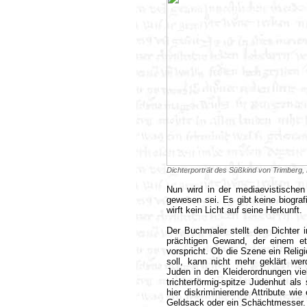
Dichterporträt des Süßkind von Trimberg
Nun wird in der mediaevistischen
gewesen sei. Es gibt keine biogra
wirft kein Licht auf seine Herkunft.
Der Buchmaler stellt den Dichter
prächtigen Gewand, der einem etw
vorspricht. Ob die Szene ein Relig
soll, kann nicht mehr geklärt we
Juden in den Kleiderordnungen viele
trichterförmig-spitze Judenhut al
hier diskriminierende Attribute wie
Geldsack oder ein Schächtmesser.