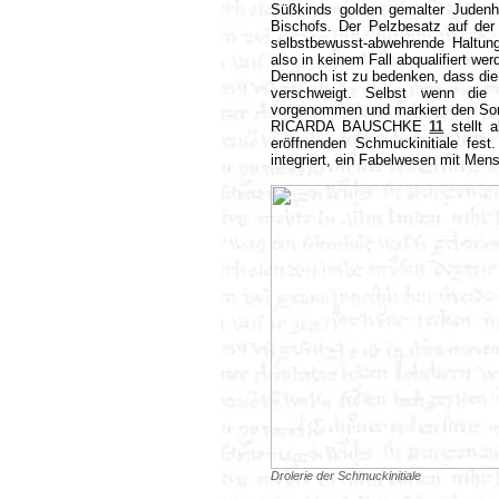
Süßkinds golden gemalter Judenhu
Bischofs. Der Pelzbesatz auf de
selbstbewusst-abwehrende Haltung
also in keinem Fall abqualifiert wer
Dennoch ist zu bedenken, dass die
verschweigt. Selbst wenn die 
vorgenommen und markiert den Son
RICARDA BAUSCHKE
11
stellt a
eröffnenden Schmuckinitiale fest
integriert, ein Fabelwesen mit Me
Drolerie der Schmuckinitiale