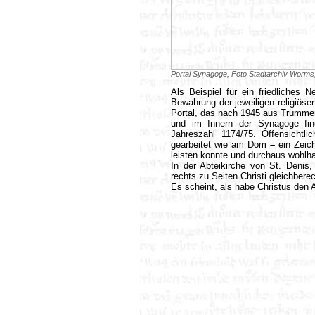
Portal Synagoge, Foto Stadtarchiv Worms
Als Beispiel für ein friedliches N
Bewahrung der jeweiligen religiös
Portal, das nach 1945 aus Trümm
und im Innern der Synagoge find
Jahreszahl 1174/75. Offensichtl
gearbeitet wie am Dom
–
ein Zeich
leisten konnte und durchaus wohlh
In der Abteikirche von St. Denis,
rechts zu Seiten Christi gleichberec
Es scheint, als habe Christus den