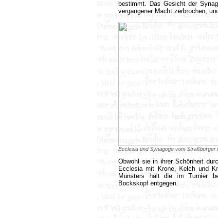
bestimmt. Das Gesicht der Synago
vergangener Macht zerbrochen, und
Ecclesia und Synagoge vom Straßburger Mü
Obwohl sie in ihrer Schönheit dur
Ecclesia mit Krone, Kelch und Kr
Münsters hält die im Turnier be
Bockskopf entgegen.