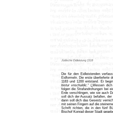
Jüdische Eidleistung 1518
Die für den Eidleistenden verfas
Eidformeln. Die erste überlieferte 
1183 und 1200 entstand. Er begin
bistur vnschuldic.
“ („Wessen dich
folgen die Strafandrohungen bei ei
Erde verschlingen, wie sie auch 
soll dich der Aussatz befallen, d
dann soll dich das Gesestz vernic
mit seinen Fingern auf die steinern
Schrift richten, die in den fünf 
Bischof Konrad dieser Stadt gegebe