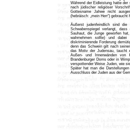
Während der Eidleistung hatte der
nach jüdischer religiöser Vorschri
Gottesname Jahwe nicht ausge
(hebräisch: „mein Herr“) gebraucht 
Äußerst judenfeindlich sind di
Schwabenspiegel verlangt, dass 
Sauhaut, die Junge geworfen hat
wahrnehmen sollte) und dabei
diskriminierende Forderung demüti
denn das Schwein gilt nach seine
das Motiv der Judensau, taucht e
Außen- und Innenwänden von 
Brandenburger Doms oder in Wimpf
verspottender Weise Juden, wie si
Später hat man die Darstellungen 
Ausschluss der Juden aus der Geme