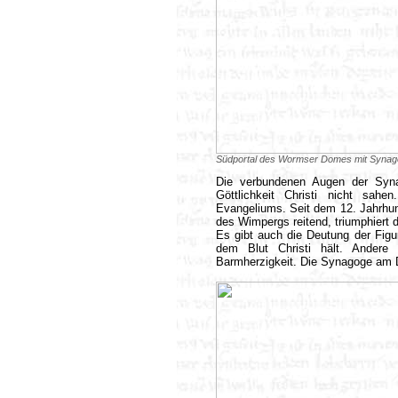
Südportal des Wormser Domes mit Synago
Die verbundenen Augen der Syna
Göttlichkeit Christi nicht sah
Evangeliums. Seit dem 12. Jahrhunde
des Wimpergs reitend, triumphiert 
Es gibt auch die Deutung der Figu
dem Blut Christi hält. Andere 
Barmherzigkeit. Die Synagoge am D