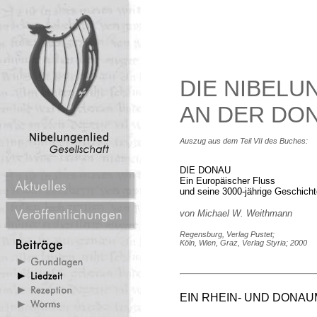
DIE NIBELU
AN DER DO
Auszug aus dem Teil VII des Buches:
DIE DONAU
Ein Europäischer Fluss
und seine 3000-jährige Geschicht
von Michael W. Weithmann
Regensburg, Verlag Pustet;
Köln, Wien, Graz, Verlag Styria; 2000
EIN RHEIN- UND DONA