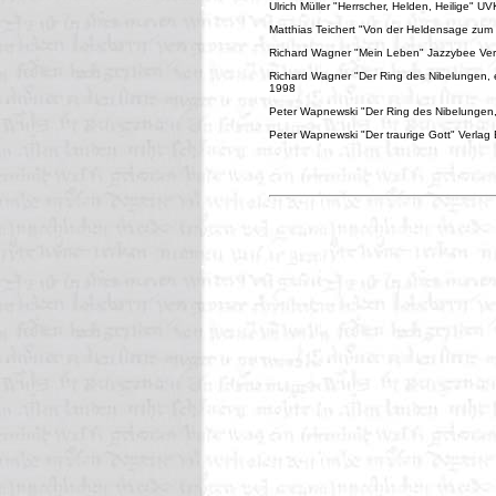
Ulrich Müller "Herrscher, Helden, Heilige" U
Matthias Teichert "Von der Heldensage zum 
Richard Wagner "Mein Leben" Jazzybee Ver
Richard Wagner "Der Ring des Nibelungen, e
1998
Peter Wapnewski "Der Ring des Nibelungen
Peter Wapnewski "Der traurige Gott" Verla