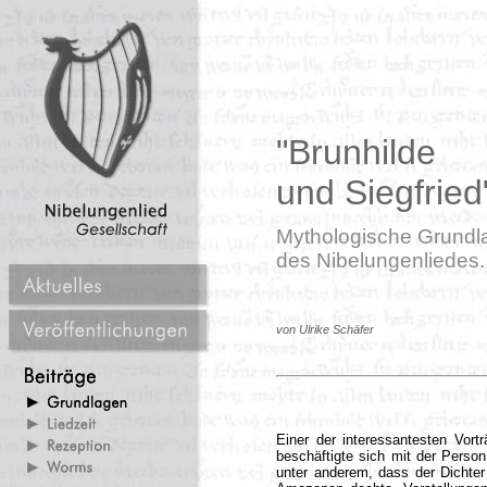
"Brunhilde
und Siegfried
Mythologische Grundl
des Nibelungenliedes.
von Ulrike Schäfer
Einer der interessantesten Vort
beschäftigte sich mit der Person
unter anderem, dass der Dichter 