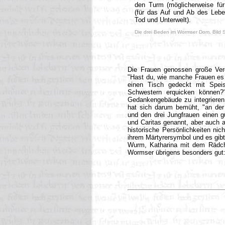
den Turm (möglicherweise für
(für das Auf und Ab des Lebe
Tod und Unterwelt).
Die drei Beden im Wormser Dom, Bild 
Die Frauen genossen große Vere
"Hast du, wie manche Frauen es 
einen Tisch gedeckt mit Speis
Schwestern erquicken können?"
Gedankengebäude zu integrieren,
hat sich darum bemüht, "an der 
und den drei Jungfrauen einen g
und Caritas genannt, aber auch al
historische Persönlichkeiten nich
ihrem Märtyrersymbol und es gib
Wurm, Katharina mit dem Rädch
Wormser übrigens besonders gut: 