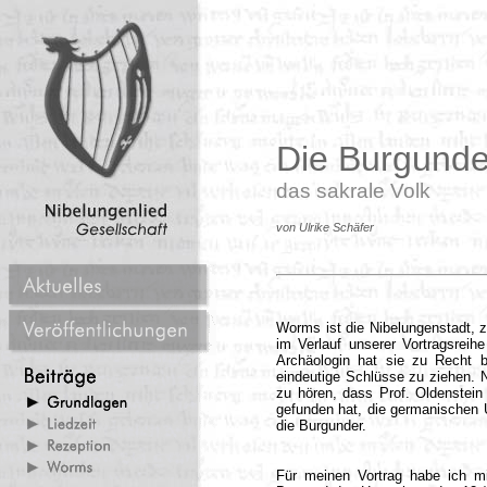
Die Burgunde
das sakrale Volk
von Ulrike Schäfer
Worms ist die Nibelungenstadt, z
im Verlauf unserer Vortragsreih
Archäologin hat sie zu Recht 
eindeutige Schlüsse zu ziehen. 
zu hören, dass Prof. Oldenstein
gefunden hat, die germanischen U
die Burgunder.
Für meinen Vortrag habe ich mir