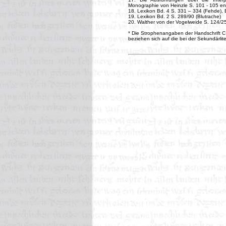
Monographie von Heinzle S. 101 - 105 
18. Lexikon Bd. 4 S. 331 – 334 (Fehde), 
19. Lexikon Bd. 2 S. 289/90 (Blutrache)
20. Walther von der Vogelweide S. 124/2
* Die Strophenangaben der Handschrift C
beziehen sich auf die bei der Sekundärl