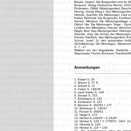
Breuer, Jürgen: Die Burgunden und ihr Wo
Burgund, Verlag Stadtarchiv Worms, 2001
Ehrismann, Otfrid: Nibelungenlied, Epoc
Hennig, Ursula (Hrsg.): Das Nibelungenli
Heinzle, Joachim: Die Nibelungen: Lied 
Kaiser, Reinhold: Die Burgunder, Kohlham
Henkel, Nikolaus: Die Nibelungenklage u
Obhof, Ute: Die Nibelungen: Sage – Epos
Lexikon des Mittelalters, Artemis: Münche
Nagel, Bert: Das Nibelungenlied, Hirschgr
Oberste, Jörg: Der Schatz der Nibelunge
Panzer, Friedrich: Das Nibelungenlied: E
Schork, Josef: Zu den spätantiken Anfä
(Schriftleitung): Der Wormsgau, Wissensc
S. 7 - 17
Walther von der Vogelweide: Gedichte 
Wapnewski, Fischer Bücherei: Frankfurt/
Anmerkungen
1. Kaiser S. 29
2. Breuer S. 27 ff.
3. Schork S. 11
4. Kaiser S. 148/49
5. nach Kaiser S. 149
6. Grosse S. 753
7. Ehrismann S. 132
8. Ehrismann S. 167
9. Bönnen S. 162/63 + 177
10. Bihlmeyer S. 136/37
11. Panzer S. 360/61
12. Nagel S. 215
13. Henkel S.128/29 + C 2428*
14. Henkel S. 129 + C 1756/57, 1947, 2
15. Oberste S. 120
16. Henkel S. 119 + 129
17. Die Ausführungen über die Inter