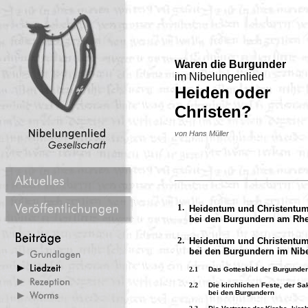
Waren die Burgunder
im Nibelungenlied
Heiden oder
Christen?
von Hans Müller
1.
Heidentum und Christentu
bei den Burgundern am Rhe
2.
Heidentum und Christentu
bei den Burgundern im Nibe
2.1
Das Gottesbild der Burgunder
2.2
Die kirchlichen Feste, der S
bei den Burgundern