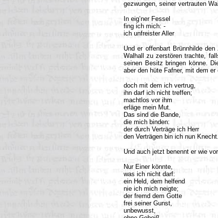
gezwungen, seiner vertrauten Wal
In eig’ner Fessel
fing ich mich: -
ich unfreister Aller
Und er offenbart Brünnhilde den 
Walhall zu zerstören trachte, fa
seinen Besitz bringen könne. D
aber den hüte Fafner, mit dem er
doch mit dem ich vertrug,
ihn darf ich nicht treffen;
machtlos vor ihm
erläge mein Mut.
Das sind die Bande,
die mich binden:
der durch Verträge ich Herr
den Verträgen bin ich nun Knecht
Und auch jetzt benennt er wie vor 
Nur Einer könnte,
was ich nicht darf:
ein Held, dem helfend
nie ich mich neigte;
der fremd dem Gotte
frei seiner Gunst,
unbewusst,
ohne Geheiß