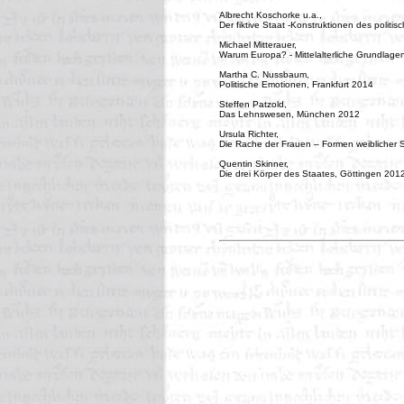
Albrecht Koschorke u.a.,
Der fiktive Staat -Konstruktionen des politi
Michael Mitterauer,
Warum Europa? - Mittelalterliche Grundlag
Martha C. Nussbaum,
Politische Emotionen, Frankfurt 2014
Steffen Patzold,
Das Lehnswesen, München 2012
Ursula Richter,
Die Rache der Frauen – Formen weiblicher 
Quentin Skinner,
Die drei Körper des Staates, Göttingen 201