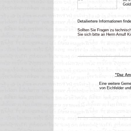
.....
Gold
Detailiertere Informationen find
Sollten Sie Fragen zu technisc
Sie sich bitte an Herrn Arnulf
"
Daz Amu
Eine weitere Geme
von Eichfelder und