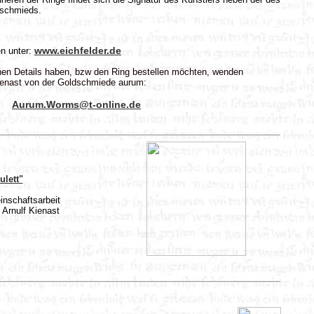
schmieds.
www.eichfelder.de
en unter:
hen Details haben, bzw den Ring bestellen möchten, wenden
 Kienast von der Goldschmiede aurum:
Aurum.Worms@t-online.de
lett"
inschaftsarbeit
 Arnulf Kienast