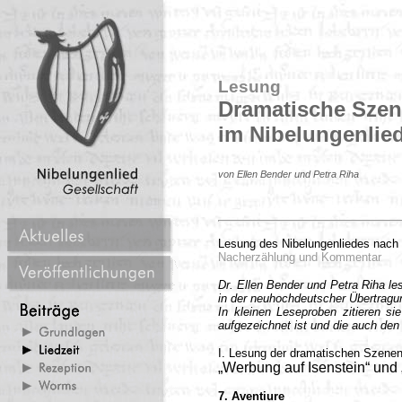
Lesung
Dramatische Sze
im Nibelungenlie
von Ellen Bender und Petra Riha
Lesung des Nibelungenliedes nach 
Nacherzählung und Kommentar
Dr. Ellen Bender und Petra Riha le
in der neuhochdeutscher Übertrag
In kleinen Leseproben zitieren sie
aufgezeichnet ist und die auch den
I. Lesung der dramatischen Szene
„Werbung auf Isenstein“ und
7. Aventiure