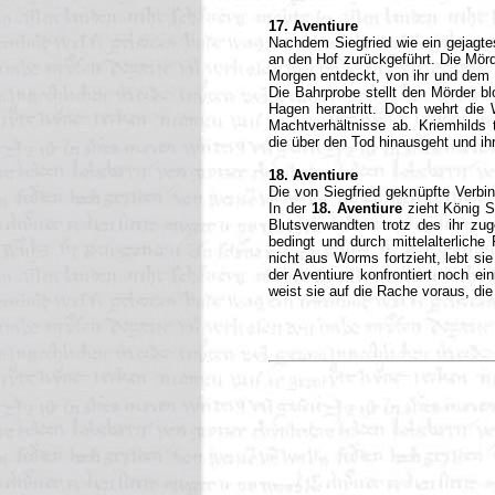
17. Aventiure
Nachdem Siegfried wie ein gejagtes
an den Hof zurückgeführt. Die Mörd
Morgen entdeckt, von ihr und dem 
Die Bahrprobe stellt den Mörder b
Hagen herantritt. Doch wehrt die
Machtverhältnisse ab. Kriemhilds t
die über den Tod hinausgeht und ih
18. Aventiure
Die von Siegfried geknüpfte Verb
In der
18. Aventiure
zieht König S
Blutsverwandten trotz des ihr zug
bedingt und durch mittelalterliche
nicht aus Worms fortzieht, lebt si
der Aventiure konfrontiert noch ei
weist sie auf die Rache voraus, die